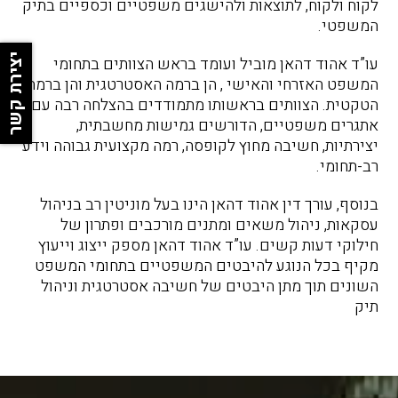
לקוח ולקוח, לתוצאות ולהישגים משפטיים וכספיים בתיק
המשפטי.
יצירת קשר
עו”ד אהוד דהאן מוביל ועומד בראש הצוותים בתחומי
המשפט האזרחי והאישי , הן ברמה האסטרטגית והן ברמה
הטקטית. הצוותים בראשותו מתמודדים בהצלחה רבה עם
אתגרים משפטיים, הדורשים גמישות מחשבתית,
יצירתיות, חשיבה מחוץ לקופסה, רמה מקצועית גבוהה וידע
רב-תחומי.
בנוסף, עורך דין אהוד דהאן הינו בעל מוניטין רב בניהול
עסקאות, ניהול משאים ומתנים מורכבים ופתרון של
חילוקי דעות קשים. עו”ד אהוד דהאן מספק ייצוג וייעוץ
מקיף בכל הנוגע להיבטים המשפטיים בתחומי המשפט
השונים תוך מתן היבטים של חשיבה אסטרטגית וניהול
תיק