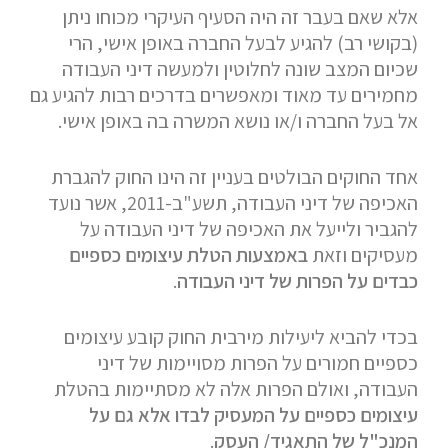
אלא שאם בעבר זה היה הסעיף העיקרי מכוחו ניתן
(בקושי רב) להגיע לבעל החברה באופן אישי, הרי
שכיום המצב שונה לחלוטין ולמעשה דיני העבודה
מחמירים עד מאוד ומאפשרים בדרכים רבות להגיע גם
אל בעל החברה ו/או נושא המשרה בה באופן אישי.
אחד החוקים הבולטים בעניין זה הינו החוק להגברת
האכיפה של דיני העבודה, תשע"ב-2011, אשר נועד
להגביר ולייעל את האכיפה של דיני העבודה על
מעסיקים וזאת
באמצעות הטלת עיצומים כספיים
כבדים על הפרות של דיני העבודה
.
בכדי להביא ליעילות מירבית החוק קובע עיצומים
כספיים חמורים על הפרות מסויימות של דיני
העבודה, ואולם הפרות אלה לא מסתיימות בהטלת
עיצומים כספיים על המעסיק לבדו אלא גם על
המנכ"ל של התאגיד/ העסק
.