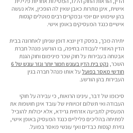
הדין, הוראות החוק הללו, המטילות אחריות פלילית
אישית, אינן נותרות כאבן שאין לה הופכין, אלא נעשה
בהן שימוש יום יומי ובמקרים רבים מוטלים קנסות
אישיים כנגד המעסיקים באופן אישי.
יתירה מכך, בפסק דין יוצא דופן שניתן לאחרונה בבית
הדין האזורי לעבודה בחיפה, בו הורשע מנהל חברת
אבטחה בעבירות על חוק שכר מינימום וחוק הגנת
השכר,
נקט בית הדין בעונש חמור יותר וגזר עונש של 6
חודשי מאסר בפועל
על אותו מנהל חברה בגין
העבירות בהן הורשע.
סיכומו של דבר, עינינו הרואות, כי עבירה על חוקי
העבודה ואי תשלום זכויותיו של עובד אינן חושפות את
המעסיק לתביעה אזרחית גרידא, אלא יכולות להוביל
לפתיחה בהליכים פליליים כנגד המעסיק באופן אישי,
גזירת קנסות כבדים ואף עונשי מאסר בפועל.