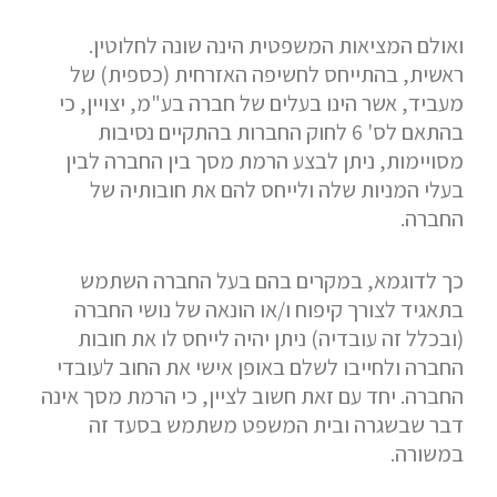
ואולם המציאות המשפטית הינה שונה לחלוטין.
ראשית, בהתייחס לחשיפה האזרחית (כספית) של
מעביד, אשר הינו בעלים של חברה בע"מ, יצויין, כי
בהתאם לס' 6 לחוק החברות בהתקיים נסיבות
מסויימות, ניתן לבצע הרמת מסך בין החברה לבין
בעלי המניות שלה ולייחס להם את חובותיה של
החברה.
כך לדוגמא, במקרים בהם בעל החברה השתמש
בתאגיד לצורך קיפוח ו/או הונאה של נושי החברה
(ובכלל זה עובדיה) ניתן יהיה לייחס לו את חובות
החברה ולחייבו לשלם באופן אישי את החוב לעובדי
החברה. יחד עם זאת חשוב לציין, כי הרמת מסך אינה
דבר שבשגרה ובית המשפט משתמש בסעד זה
במשורה.